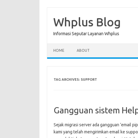
Skip
to
content
Whplus Blog
Informasi Seputar Layanan Whplus
HOME
ABOUT
TAG ARCHIVES:
SUPPORT
Gangguan sistem Help
Sejak migrasi server ada gangguan ’email p
kami yang telah mengirimkan email ke supp