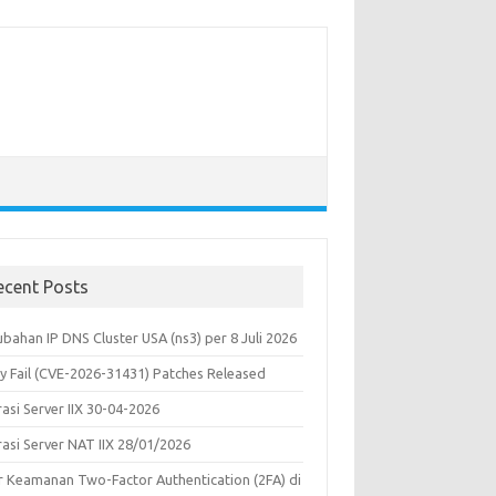
ecent Posts
bahan IP DNS Cluster USA (ns3) per 8 Juli 2026
y Fail (CVE-2026-31431) Patches Released
asi Server IIX 30-04-2026
rasi Server NAT IIX 28/01/2026
ur Keamanan Two-Factor Authentication (2FA) di