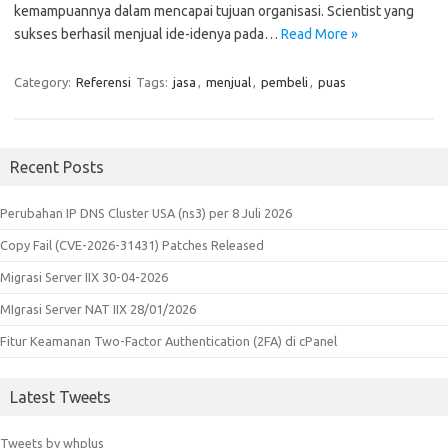
kemampuannya dalam mencapai tujuan organisasi. Scientist yang
sukses berhasil menjual ide-idenya pada…
Read More »
Category:
Referensi
Tags:
jasa
,
menjual
,
pembeli
,
puas
Recent Posts
Perubahan IP DNS Cluster USA (ns3) per 8 Juli 2026
Copy Fail (CVE-2026-31431) Patches Released
Migrasi Server IIX 30-04-2026
MIgrasi Server NAT IIX 28/01/2026
Fitur Keamanan Two-Factor Authentication (2FA) di cPanel
Latest Tweets
Tweets by whplus