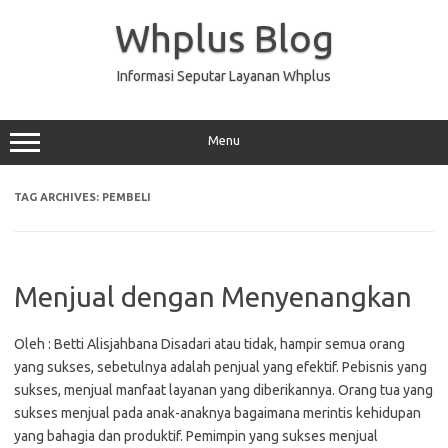
Skip
to
Whplus Blog
content
Informasi Seputar Layanan Whplus
Menu
TAG ARCHIVES:
PEMBELI
Menjual dengan Menyenangkan
Oleh : Betti Alisjahbana Disadari atau tidak, hampir semua orang
yang sukses, sebetulnya adalah penjual yang efektif. Pebisnis yang
sukses, menjual manfaat layanan yang diberikannya. Orang tua yang
sukses menjual pada anak-anaknya bagaimana merintis kehidupan
yang bahagia dan produktif. Pemimpin yang sukses menjual