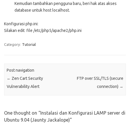
Kemudian tambahkan pengguna baru, beri hak atas akses
database untuk host localhost.
Konfigurasi php.ini:
Silakan edit file /etc/php5/apache2/php.ini
Category:
Tutorial
Post navigation
←
Zen Cart Security
FTP over SSL/TLS (secure
Vulnerability Alert
connection)
→
One thought on “
Instalasi dan Konfigurasi LAMP server di
Ubuntu 9.04 (Jaunty Jackalope)
”