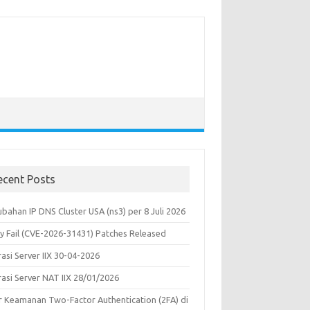
ecent Posts
bahan IP DNS Cluster USA (ns3) per 8 Juli 2026
y Fail (CVE-2026-31431) Patches Released
asi Server IIX 30-04-2026
rasi Server NAT IIX 28/01/2026
ur Keamanan Two-Factor Authentication (2FA) di