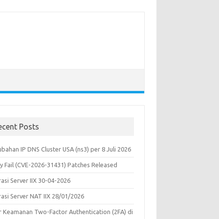
ecent Posts
bahan IP DNS Cluster USA (ns3) per 8 Juli 2026
y Fail (CVE-2026-31431) Patches Released
asi Server IIX 30-04-2026
rasi Server NAT IIX 28/01/2026
ur Keamanan Two-Factor Authentication (2FA) di