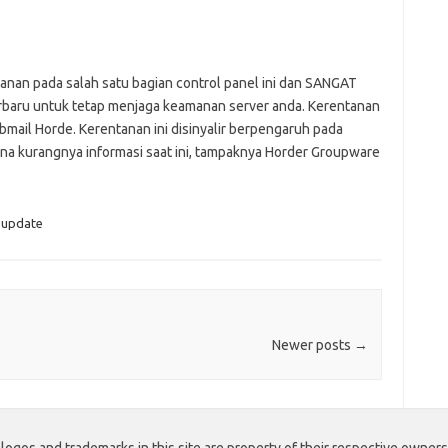
an pada salah satu bagian control panel ini dan SANGAT
baru untuk tetap menjaga keamanan server anda. Kerentanan
mail Horde. Kerentanan ini disinyalir berpengaruh pada
ena kurangnya informasi saat ini, tampaknya Horder Groupware
update
Newer posts
→