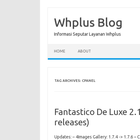
Skip
to
content
Whplus Blog
Informasi Seputar Layanan Whplus
HOME
ABOUT
TAG ARCHIVES:
CPANEL
Fantastico De Luxe 2
releases)
Updates: – 4Images Gallery: 1.7.4 -> 1.7.6 – C