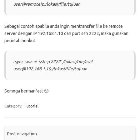
user@remoteip:/lokasi/file/tujuan
Sebagai contoh apabila anda ingin mentransfer file ke remote
server dengan IP 192.168.1.10 dan port ssh 2222, maka gunakan
perintah berikut:
rsync -avz -e ‘ssh -p 2222’ /lokasi/file/asal
user@192.168.1.10:/lokasi/file/tujuan
Semoga bermanfaat 🙂
Category:
Tutorial
Post navigation