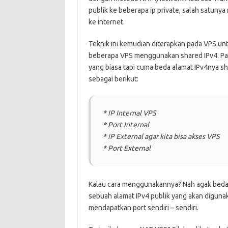
publik ke beberapa ip private, salah satuny
ke internet.
Teknik ini kemudian diterapkan pada VPS un
beberapa VPS menggunakan shared IPv4. Pad
yang biasa tapi cuma beda alamat IPv4nya sha
sebagai berikut:
* IP Internal VPS
* Port Internal
* IP External agar kita bisa akses VPS
* Port External
Kalau cara menggunakannya? Nah agak beda se
sebuah alamat IPv4 publik yang akan diguna
mendapatkan port sendiri – sendiri.