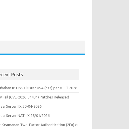
ecent Posts
bahan IP DNS Cluster USA (ns3) per 8 Juli 2026
y Fail (CVE-2026-31431) Patches Released
asi Server IIX 30-04-2026
rasi Server NAT IIX 28/01/2026
ur Keamanan Two-Factor Authentication (2FA) di