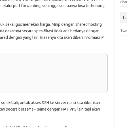
cPa
a melalui port forwarding, sehingga semuanya bisa terhubung
L
tuk sekaligus menekan harga. Mirip dengan shared hosting ,
a dasarnya secara spesifikasi tidak ada bedanya dengan
Twe
red dengan yang lain. Biasanya kita akan diberi informasi IP
dikitlah, untuk akses SSH ke server nanti kita diberikan
kan secara bersama – sama dengan NAT VPS lain tapi akan