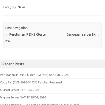
Category:
News
Post navigation
←
Perubahan IP DNS Cluster
Gangguan server IIX
→
ns2
Recent Posts
Perubahan IP DNS Cluster USA (ns3) per 8 Juli 2026
Copy Fail (CVE-2026-31431) Patches Released
Migrasi Server IIX 30-04-2026
MIgrasi Server NAT IIX 28/01/2026
Fitur Keamanan Two-Factor Authentication (2FA) di cPanel