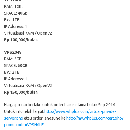
RAM: 1GB,
SPACE: 40GB,
BW: 1TB
IP Address: 1
Virtualisasi: KVM / OpenVZ
Rp 100,000/bulan
VPS2048
RAM: 2GB,
SPACE: 60GB,
BW: 2TB
IP Address: 1
Virtualisasi: KVM / OpenVZ
Rp 150,000/bulan
Harga promo berlaku untuk order baru selama bulan Sep 2014.
Untuk info lebih lanjut
http://www.whplus.com/virtual-private-
server.php
atau order langsung ke
http://my.whplus.com/cart.php?
promocode=VPSHALF