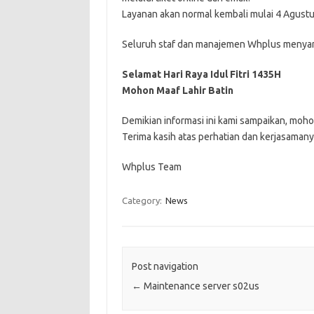
Layanan akan normal kembali mulai 4 Agust
Seluruh staf dan manajemen Whplus menya
Selamat Hari Raya
Idul
Fitri
1435H
Mohon Maaf Lahir Batin
Demikian informasi ini kami sampaikan, moho
Terima kasih atas perhatian dan kerjasamany
Whplus Team
Category:
News
Post navigation
←
Maintenance server s02us