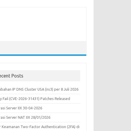
ecent Posts
bahan IP DNS Cluster USA (ns3) per 8 Juli 2026
y Fail (CVE-2026-31431) Patches Released
asi Server IIX 30-04-2026
rasi Server NAT IIX 28/01/2026
ur Keamanan Two-Factor Authentication (2FA) di