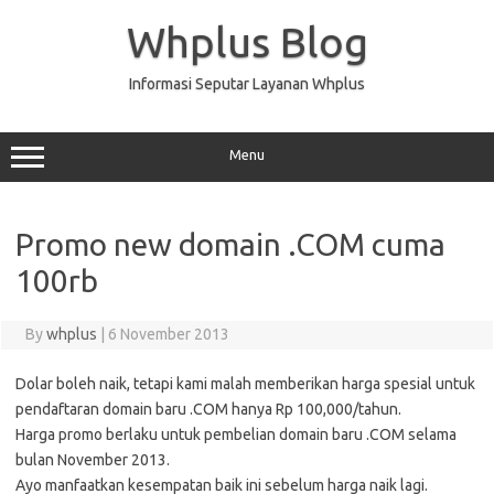
Skip
to
Whplus Blog
content
Informasi Seputar Layanan Whplus
Menu
Promo new domain .COM cuma
100rb
By
whplus
|
6 November 2013
Dolar boleh naik, tetapi kami malah memberikan harga spesial untuk
pendaftaran domain baru .COM hanya Rp 100,000/tahun.
Harga promo berlaku untuk pembelian domain baru .COM selama
bulan November 2013.
Ayo manfaatkan kesempatan baik ini sebelum harga naik lagi.