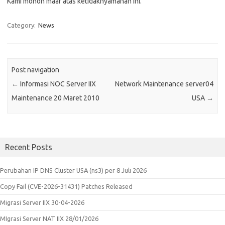
Kami mohon maaf atas ketidaknyamanan ini.
Category:
News
Post navigation
←
Informasi NOC Server IIX
Network Maintenance server04
Maintenance 20 Maret 2010
USA
→
Recent Posts
Perubahan IP DNS Cluster USA (ns3) per 8 Juli 2026
Copy Fail (CVE-2026-31431) Patches Released
Migrasi Server IIX 30-04-2026
MIgrasi Server NAT IIX 28/01/2026