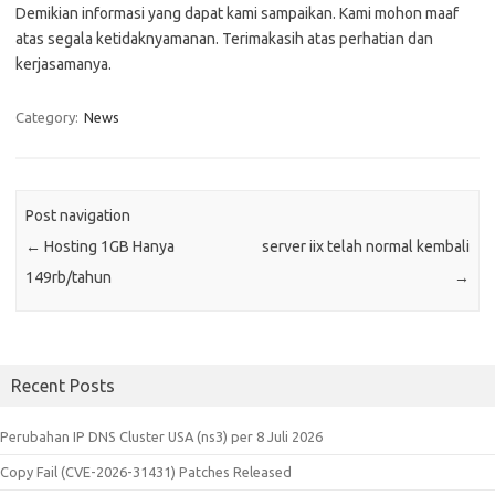
Demikian informasi yang dapat kami sampaikan. Kami mohon maaf
atas segala ketidaknyamanan. Terimakasih atas perhatian dan
kerjasamanya.
Category:
News
Post navigation
←
Hosting 1GB Hanya
server iix telah normal kembali
149rb/tahun
→
Recent Posts
Perubahan IP DNS Cluster USA (ns3) per 8 Juli 2026
Copy Fail (CVE-2026-31431) Patches Released