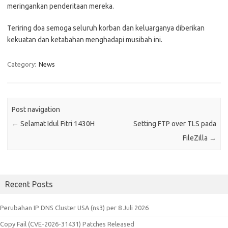
meringankan penderitaan mereka.
Teriring doa semoga seluruh korban dan keluarganya diberikan
kekuatan dan ketabahan menghadapi musibah ini.
Category:
News
Post navigation
←
Selamat Idul Fitri 1430H
Setting FTP over TLS pada
FileZilla
→
Recent Posts
Perubahan IP DNS Cluster USA (ns3) per 8 Juli 2026
Copy Fail (CVE-2026-31431) Patches Released