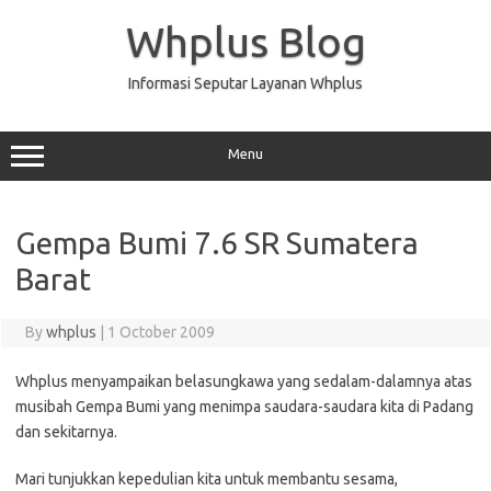
Skip
to
Whplus Blog
content
Informasi Seputar Layanan Whplus
Menu
Gempa Bumi 7.6 SR Sumatera
Barat
By
whplus
|
1 October 2009
Whplus menyampaikan belasungkawa yang sedalam-dalamnya atas
musibah Gempa Bumi yang menimpa saudara-saudara kita di Padang
dan sekitarnya.
Mari tunjukkan kepedulian kita untuk membantu sesama,