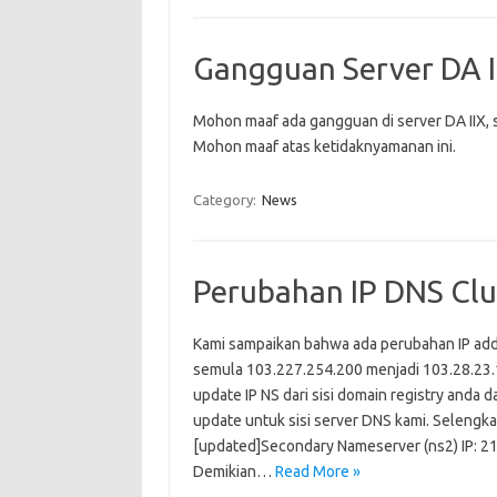
Gangguan Server DA I
Mohon maaf ada gangguan di server DA IIX, 
Mohon maaf atas ketidaknyamanan ini.
Category:
News
Perubahan IP DNS Clus
Kami sampaikan bahwa ada perubahan IP addr
semula 103.227.254.200 menjadi 103.28.23.
update IP NS dari sisi domain registry anda
update untuk sisi server DNS kami. Selengka
[updated]Secondary Nameserver (ns2) IP: 21
Demikian…
Read More »