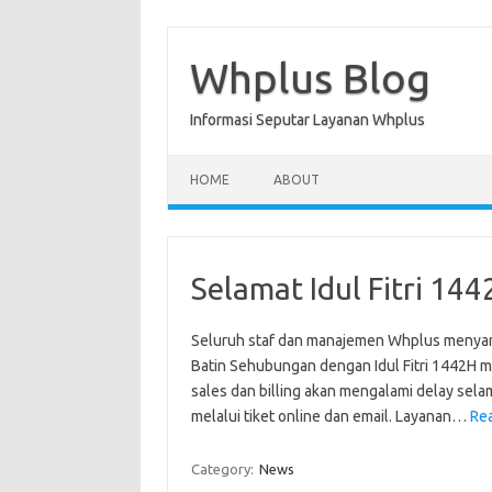
Skip
to
content
Whplus Blog
Informasi Seputar Layanan Whplus
HOME
ABOUT
Selamat Idul Fitri 14
Seluruh staf dan manajemen Whplus menyamp
Batin Sehubungan dengan Idul Fitri 1442H m
sales dan billing akan mengalami delay selama
melalui tiket online dan email. Layanan…
Re
Category:
News