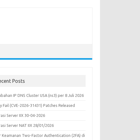
ecent Posts
bahan IP DNS Cluster USA (ns3) per 8 Juli 2026
y Fail (CVE-2026-31431) Patches Released
asi Server IIX 30-04-2026
rasi Server NAT IIX 28/01/2026
ur Keamanan Two-Factor Authentication (2FA) di